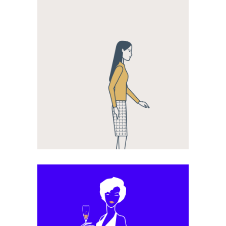
Motion Design
La Caisse des Dépôts