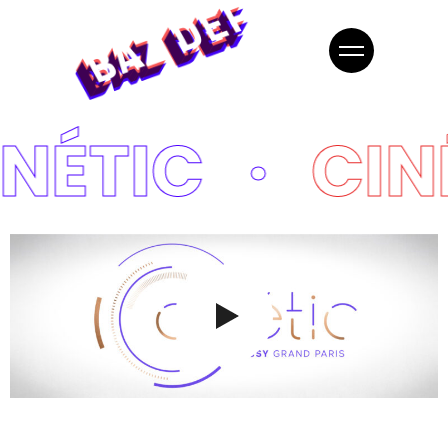
INÉTIC
CIN