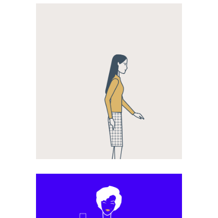
Motion Design
La Caisse des Dépôts