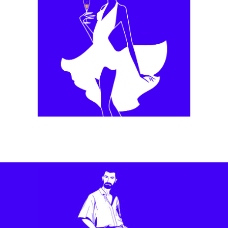
Motion Design
Möet Hennessy