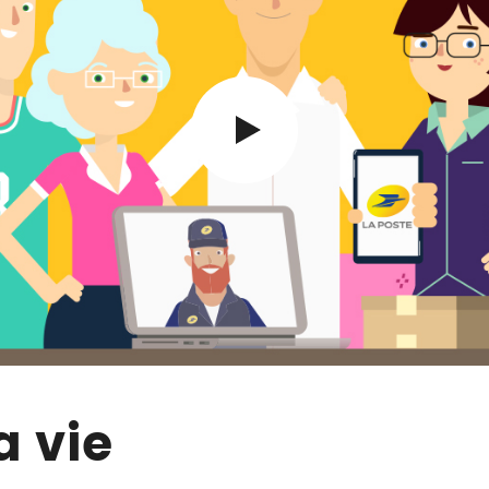
a vie