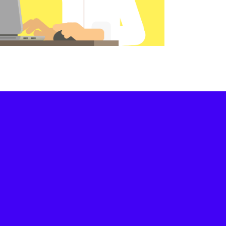
Motion Design
La Poste