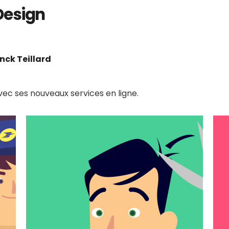
 Design
nck Teillard
avec ses nouveaux services en ligne.