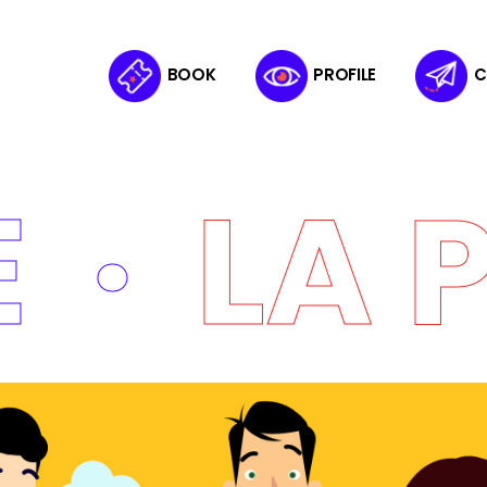
BOOK
PROFILE
C
E
LA 